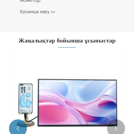
монитор
Қосымша көру >>
Жаңалықтар бойынша ұсыныстар

