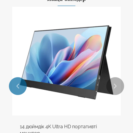


14 дюймдік 4K Ultra HD портативті