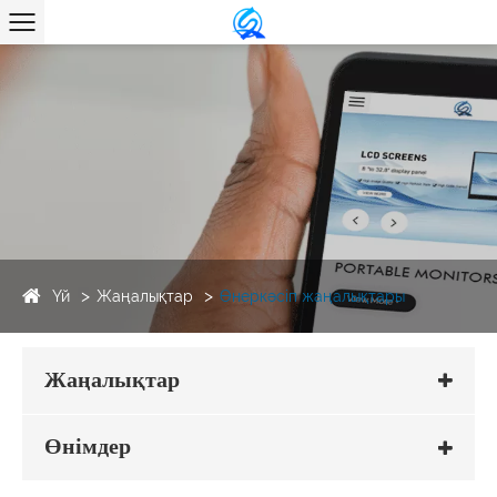
Үй
Жаңалықтар
Өнеркәсіп жаңалықтары
Жаңалықтар
Өнімдер