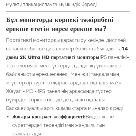
мультипликациялауға мүмкіндік береді.
Бұл мониторда көрнекі тәжірибені
ерекше ететін нәрсе ерекше ма?
Портативті мониторды қарастыру кезінде, дисплей
сапасы көбінесе дисплейлер болып табылады. Та
14
дюйм 2К Ultra HD портативті мониторы
IPS панелінің
технологиясы мен түстердің дәлдігінің үйлесіміне
байланысты ерекшеленеді. Мен жиі таңқаламын,
«түстер әр түрлі көзқарастарда дәл қалады ма?»
Жауап - ИӘ - IPS панелінің арқасында түстер
бүйірден көрінген кезде де дәйекті қалады.
Басқа визуалды артықшылықтарға мыналар кіреді:
Жоғары контраст коэффициенті:
Видео және
суреттердегі тереңдігі мен жандылығын
жақсартады.